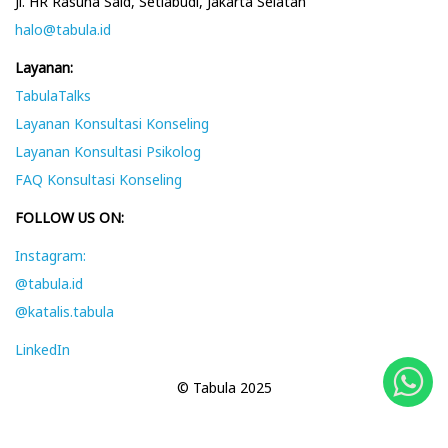
Jl. HR Rasuna Said, Setiabudi, Jakarta Selatan
halo@tabula.id
Layanan:
TabulaTalks
Layanan Konsultasi Konseling
Layanan Konsultasi Psikolog
FAQ Konsultasi Konseling
FOLLOW US ON:
Instagram:
@tabula.id
@katalis.tabula
LinkedIn
© Tabula 2025