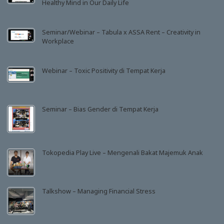
Healthy Mind in Our Daily Life
Seminar/Webinar – Tabula x ASSA Rent – Creativity in
Workplace
Webinar – Toxic Positivity di Tempat Kerja
Seminar – Bias Gender di Tempat Kerja
Tokopedia Play Live – Mengenali Bakat Majemuk Anak
Talkshow – Managing Financial Stress