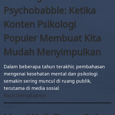
Psychobabble: Ketika
Konten Psikologi
Populer Membuat Kita
Mudah Menyimpulkan
Dalam beberapa tahun terakhir, pembahasan
mengenai kesehatan mental dan psikologi
semakin sering muncul di ruang publik,
terutama di media sosial.
Baca Selengkapnya