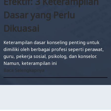
Efektif: 3 Keterampilan
Dasar yang Perlu
Dikuasai
Keterampilan dasar konseling penting untuk
dimiliki oleh berbagai profesi seperti perawat,
guru, pekerja sosial, psikolog, dan konselor.
Namun, keterampilan ini
Baca Selengkapnya