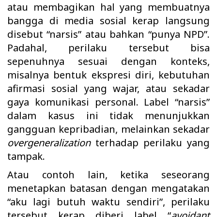
atau membagikan hal yang membuatnya
bangga di media sosial kerap langsung
disebut “narsis” atau bahkan “punya NPD”.
Padahal, perilaku tersebut bisa
sepenuhnya sesuai dengan konteks,
misalnya bentuk ekspresi diri, kebutuhan
afirmasi sosial yang wajar, atau sekadar
gaya komunikasi personal. Label “narsis”
dalam kasus ini tidak menunjukkan
gangguan kepribadian, melainkan sekadar
overgeneralization
terhadap perilaku yang
tampak.
Atau contoh lain, ketika seseorang
menetapkan batasan dengan mengatakan
“aku lagi butuh waktu sendiri”, perilaku
tersebut kerap diberi label “
avoidant