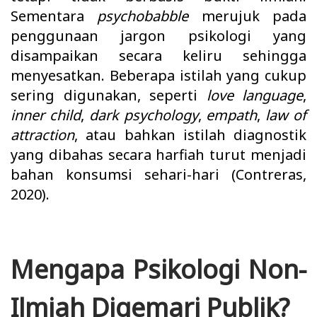
Sementara
psychobabble
merujuk pada
penggunaan jargon psikologi yang
disampaikan secara keliru sehingga
menyesatkan. Beberapa istilah yang cukup
sering digunakan, seperti
love language
,
inner child
,
dark psychology
,
empath
,
law of
attraction
, atau bahkan istilah diagnostik
yang dibahas secara harfiah turut menjadi
bahan konsumsi sehari-hari (Contreras,
2020).
Mengapa Psikologi Non-
Ilmiah Digemari Publik?