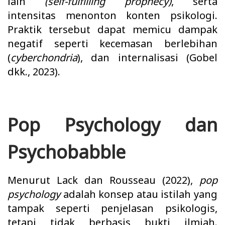
lain
(self-fulfilling prophecy)
, serta
intensitas menonton konten psikologi.
Praktik tersebut dapat memicu dampak
negatif seperti kecemasan berlebihan
(
cyberchondria
), dan internalisasi (Gobel
dkk., 2023).
Pop Psychology dan
Psychobabble
Menurut Lack dan Rousseau (2022),
pop
psychology
adalah konsep atau istilah yang
tampak seperti penjelasan psikologis,
tetapi tidak berbasis bukti ilmiah.