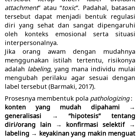
attachment
” atau “
toxic
”. Padahal, batasan
tersebut dapat menjadi bentuk regulasi
diri yang sehat dan sangat dipengaruhi
oleh konteks emosional serta situasi
interpersonalnya.
Jika orang awam dengan mudahnya
menggunakan istilah tertentu, risikonya
adalah
labeling
, yang mana individu mulai
mengubah perilaku agar sesuai dengan
label tersebut (Barmaki, 2017).
Prosesnya membentuk pola
pathologizing
:
konten yang mudah dipahami →
generalisasi → “hipotesis” tentang
diri/orang lain → konfirmasi selektif →
labeling → keyakinan yang makin menguat