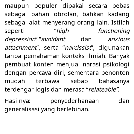
maupun populer dipakai secara bebas
sebagai bahan obrolan, bahkan kadang
sebagai alat menyerang orang lain. Istilah
seperti “
high functioning
depression
”,”
avoidant
dan
anxious
attachment
”, serta “
narcissist
”, digunakan
tanpa pemahaman konteks ilmiah. Banyak
pembuat konten menjual narasi psikologi
dengan percaya diri, sementara penonton
mudah terbawa sebab bahasanya
terdengar logis dan merasa “
relateable”
.
Hasilnya: penyederhanaan dan
generalisasi yang berlebihan.