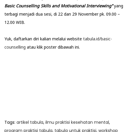
Basic Counselling Skills and Motivational Interviewing”
yang
terbagi menjadi dua sesi, di 22 dan 29 November pk. 09.00 –
12.00 WIB.
Yuk, daftarkan diri kalian melalui website
tabula.id/basic-
counselling
atau klik poster dibawah ini.
Tags
:
artikel tabula
,
ilmu praktisi kesehatan mental
,
program praktisi tabula
,
tabula untuk praktisi
,
workshop