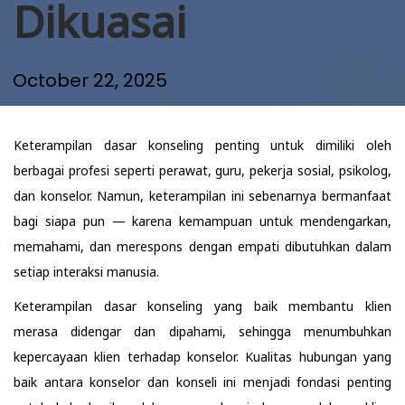
Dikuasai
n
October 22, 2025
Keterampilan dasar konseling penting untuk dimiliki oleh
berbagai profesi seperti perawat, guru, pekerja sosial, psikolog,
dan konselor. Namun, keterampilan ini sebenarnya bermanfaat
bagi siapa pun — karena kemampuan untuk mendengarkan,
memahami, dan merespons dengan empati dibutuhkan dalam
setiap interaksi manusia.
Keterampilan dasar konseling yang baik membantu klien
merasa didengar dan dipahami, sehingga menumbuhkan
kepercayaan klien terhadap konselor. Kualitas hubungan yang
baik antara konselor dan konseli ini menjadi fondasi penting