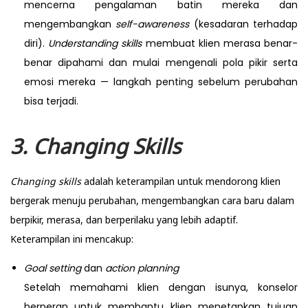
mencerna pengalaman batin mereka dan
mengembangkan
self-awareness
(kesadaran terhadap
diri).
Understanding skills
membuat klien merasa benar-
benar dipahami dan mulai mengenali pola pikir serta
emosi mereka — langkah penting sebelum perubahan
bisa terjadi.
3. Changing Skills
Changing skills
adalah keterampilan untuk mendorong klien
bergerak menuju perubahan, mengembangkan cara baru dalam
berpikir, merasa, dan berperilaku yang lebih adaptif.
Keterampilan ini mencakup:
Goal setting
dan
action planning
Setelah memahami klien dengan isunya, konselor
berperan untuk membantu klien menetapkan tujuan