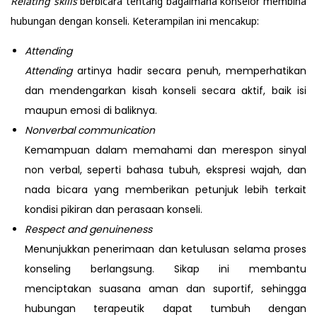
Relating skills
berbicara tentang bagaimana konselor membina
hubungan dengan konseli. Keterampilan ini mencakup:
Attending
Attending
artinya hadir secara penuh, memperhatikan
dan mendengarkan kisah konseli secara aktif, baik isi
maupun emosi di baliknya.
Nonverbal communication
Kemampuan dalam memahami dan merespon sinyal
non verbal, seperti bahasa tubuh, ekspresi wajah, dan
nada bicara yang memberikan petunjuk lebih terkait
kondisi pikiran dan perasaan konseli.
Respect and genuineness
Menunjukkan penerimaan dan ketulusan selama proses
konseling berlangsung. Sikap ini membantu
menciptakan suasana aman dan suportif, sehingga
hubungan terapeutik dapat tumbuh dengan