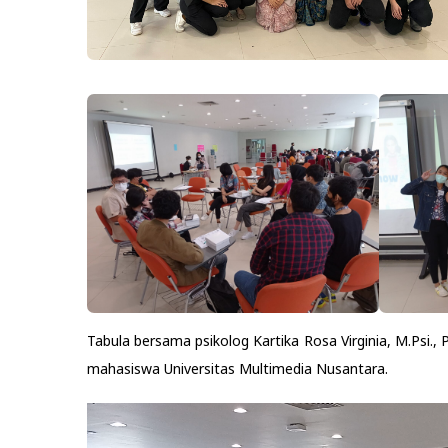
n
Tabula bersama psikolog Kartika Rosa Virginia, M.Psi.
mahasiswa Universitas Multimedia Nusantara.