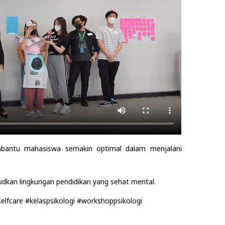
embantu mahasiswa semakin optimal dalam menjalani
dkan lingkungan pendidikan yang sehat mental.
lfcare #kelaspsikologi #workshoppsikologi