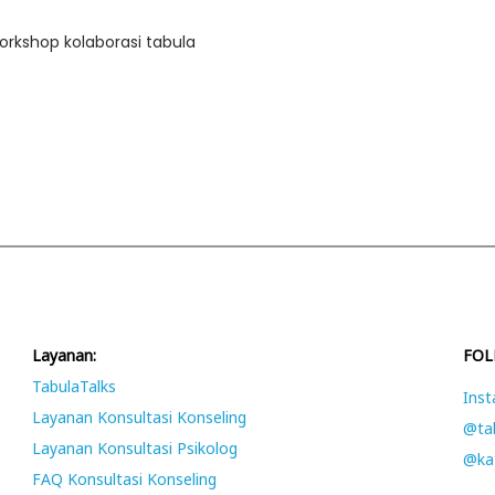
orkshop kolaborasi tabula
Layanan:
FOL
TabulaTalks
Inst
Layanan Konsultasi Konseling
@tab
Layanan Konsultasi Psikolog
@kat
FAQ Konsultasi Konseling