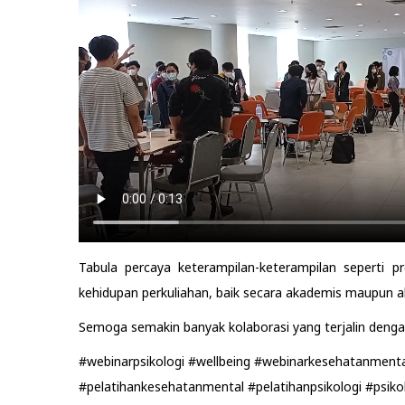
Tabula percaya keterampilan-keterampilan seperti
kehidupan perkuliahan, baik secara akademis maupun a
Semoga semakin banyak kolaborasi yang terjalin denga
#webinarpsikologi #wellbeing #webinarkesehatanmenta
#pelatihankesehatanmental #pelatihanpsikologi #psiko