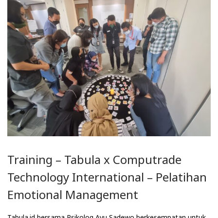
Training – Tabula x Computrade
Technology International – Pelatihan
Emotional Management
Tabula.id bersama Psikolog Ayu Sadewo berkesempatan untuk