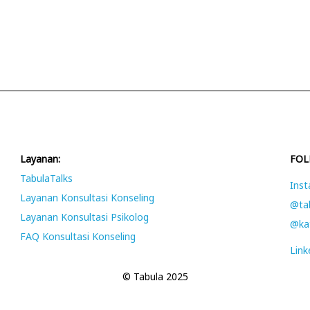
Layanan:
FOL
TabulaTalks
Inst
Layanan Konsultasi Konseling
@tab
Layanan Konsultasi Psikolog
@kat
FAQ Konsultasi Konseling
Link
© Tabula 2025