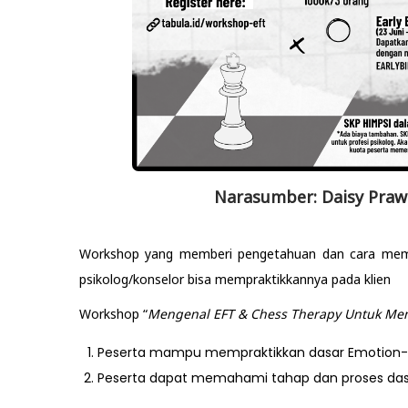
Narasumber: Daisy Prawit
Workshop yang memberi pengetahuan dan cara mem
psikolog/konselor bisa mempraktikkannya pada klien
Workshop “
Mengenal EFT & Chess Therapy Untuk Men
Peserta mampu mempraktikkan dasar Emotion-Fo
Peserta dapat memahami tahap dan proses dasar