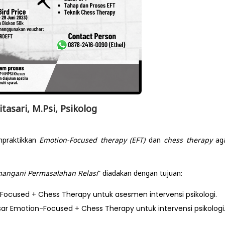
asari, M.Psi, Psikolog
praktikkan
Emotion-Focused therapy (EFT)
dan
chess therapy
ag
angani Permasalahan Relasi
” diadakan dengan tujuan:
cused + Chess Therapy untuk asesmen intervensi psikologi.
 Emotion-Focused + Chess Therapy untuk intervensi psikologi